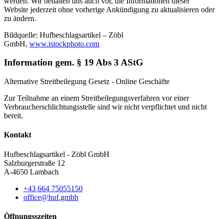
werden. Wir behalten uns auch vor, die Informationen dieser
Website jederzeit ohne vorherige Ankündigung zu aktualisieren oder
zu ändern.
Bildquelle: Hufbeschlagsartikel – Zöbl
GmbH,
www.istockphoto.com
Information gem. § 19 Abs 3 AStG
Alternative Streitbeilegung Gesetz - Online Geschäfte
Zur Teilnahme an einem Streitbeilegungsverfahren vor einer
Verbraucherschlichtungsstelle sind wir nicht verpflichtet und nicht
bereit.
Kontakt
Hufbeschlagsartikel - Zöbl GmbH
Salzburgerstraße 12
A-4650 Lambach
+43 664 75055150
office@huf.gmbh
Öffnungsszeiten