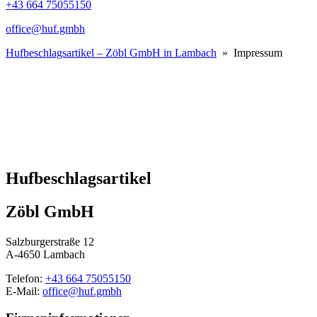
+43 664 75055150
office@huf.gmbh
Hufbeschlagsartikel – Zöbl GmbH in Lambach
» Impressum
Hufbeschlagsartikel
Zöbl GmbH
Salzburgerstraße 12
A-4650 Lambach
Telefon:
+43 664 75055150
E-Mail:
office@
huf.gmbh