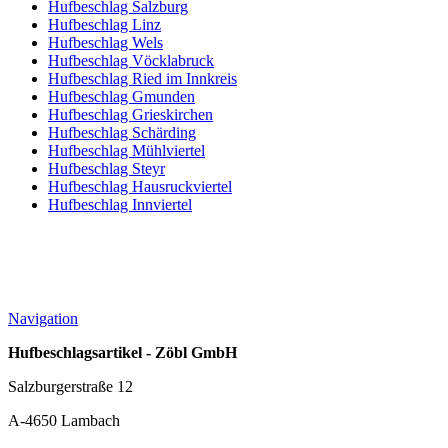
Hufbeschlag Salzburg
Hufbeschlag Linz
Hufbeschlag Wels
Hufbeschlag Vöcklabruck
Hufbeschlag Ried im Innkreis
Hufbeschlag Gmunden
Hufbeschlag Grieskirchen
Hufbeschlag Schärding
Hufbeschlag Mühlviertel
Hufbeschlag Steyr
Hufbeschlag Hausruckviertel
Hufbeschlag Innviertel
Navigation
Hufbeschlagsartikel - Zöbl GmbH
Salzburgerstraße 12
A-4650 Lambach