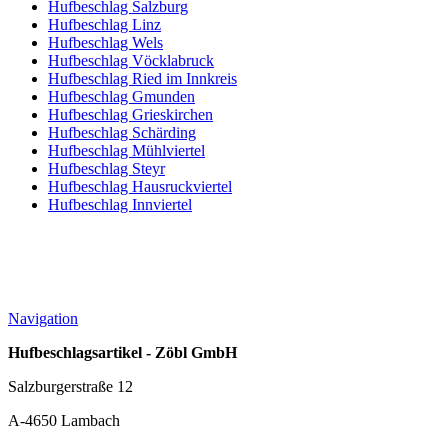
Hufbeschlag Salzburg
Hufbeschlag Linz
Hufbeschlag Wels
Hufbeschlag Vöcklabruck
Hufbeschlag Ried im Innkreis
Hufbeschlag Gmunden
Hufbeschlag Grieskirchen
Hufbeschlag Schärding
Hufbeschlag Mühlviertel
Hufbeschlag Steyr
Hufbeschlag Hausruckviertel
Hufbeschlag Innviertel
Navigation
Hufbeschlagsartikel - Zöbl GmbH
Salzburgerstraße 12
A-4650 Lambach