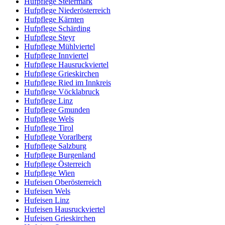
Hufpflege Steiermark
Hufpflege Niederösterreich
Hufpflege Kärnten
Hufpflege Schärding
Hufpflege Steyr
Hufpflege Mühlviertel
Hufpflege Innviertel
Hufpflege Hausruckviertel
Hufpflege Grieskirchen
Hufpflege Ried im Innkreis
Hufpflege Vöcklabruck
Hufpflege Linz
Hufpflege Gmunden
Hufpflege Wels
Hufpflege Tirol
Hufpflege Vorarlberg
Hufpflege Salzburg
Hufpflege Burgenland
Hufpflege Österreich
Hufpflege Wien
Hufeisen Oberösterreich
Hufeisen Wels
Hufeisen Linz
Hufeisen Hausruckviertel
Hufeisen Grieskirchen