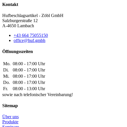
Kontakt
Hufbeschlagsartikel - Zöbl GmbH
Salzburgerstraße 12
A-4650 Lambach
+43 664 75055150
office@huf.gmbh
Öffnungsszeiten
Mo.
08:00 - 17:00 Uhr
Di.
08:00 - 17:00 Uhr
Mi.
08:00 - 17:00 Uhr
Do.
08:00 - 17:00 Uhr
Fr.
08:00 - 13:00 Uhr
sowie nach telefonischer Vereinbarung!
Sitemap
Über uns
Produkte
Seminare