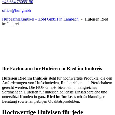
+43 664 75055150
office@huf.gmbh
Hufbeschlagsartikel – Zöbl GmbH in Lambach
» Hufeisen Ried
im Innkreis
Ihr Fachmann für Hufeisen in Ried im Innkreis
Hufeisen Ried im Innkreis
steht für hochwertige Produkte, die den
Anforderungen von Hufschmieden, Reitbetrieben und Pferdehaltern
gerecht werden. Die HUF GmbH bietet ein umfangreiches
Sortiment an Hufeisen für unterschiedlichste Einsatzbereiche und
unterstützt Kunden in ganz
Ried im Innkreis
mit fachkundiger
Beratung sowie langlebigen Qualitätsprodukten.
Hochwertige Hufeisen für jede