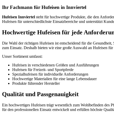
Ihr Fachmann für Hufeisen in Innviertel
Hufeisen Innviertel
steht für hochwertige Produkte, die den Anfor
Hufeisen für unterschiedlichste Einsatzbereiche und unterstützt Kund
Hochwertige Hufeisen für jede Anforderu
Die Wahl der richtigen Hufeisen ist entscheidend für die Gesundheit,
zum Einsatz. Deshalb bieten wir eine große Auswahl an Hufeisen für F
Unser Sortiment umfasst:
Hufeisen in verschiedenen Größen und Ausführungen
Hufeisen für Freizeit- und Sportpferde
Spezialhufeisen für individuelle Anforderungen
Hochwertige Materialien für eine lange Lebensdauer
Produkte führender Hersteller
Qualität und Passgenauigkeit
Ein hochwertiges Hufeisen trägt wesentlich zum Wohlbefinden des Pfe
für den professionellen Einsatz entwickelt und erfüllen höchste Quali