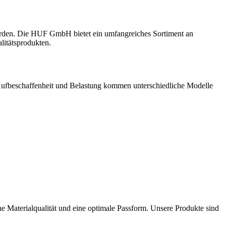
werden. Die HUF GmbH bietet ein umfangreiches Sortiment an
litätsprodukten.
t, Hufbeschaffenheit und Belastung kommen unterschiedliche Modelle
e Materialqualität und eine optimale Passform. Unsere Produkte sind