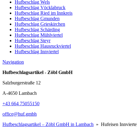
Hufbeschlag Wels
Hufbeschlag Vöcklabruck
Hufbeschlag Ried im Innkreis
Hufbeschlag Gmunden
Hufbeschlag Grieskirchen
Hufbeschlag Schärding
Hufbeschlag Mühlviertel
Hufbeschlag Steyr
Hufbeschlag Hausruckviertel
Hufbeschlag Innviertel
Navigation
Hufbeschlagsartikel - Zöbl GmbH
Salzburgerstraße 12
A-4650 Lambach
+43 664 75055150
office@huf.gmbh
Hufbeschlagsartikel – Zöbl GmbH in Lambach
» Hufeisen Innvierte