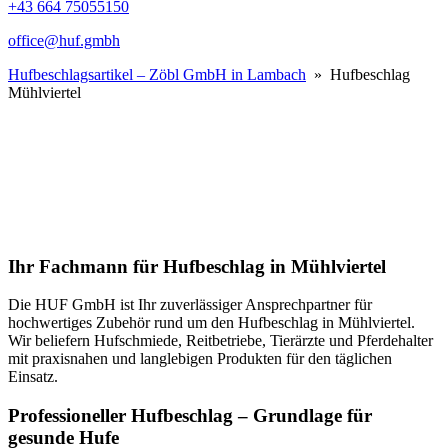
+43 664 75055150
office@huf.gmbh
Hufbeschlagsartikel – Zöbl GmbH in Lambach
» Hufbeschlag
Mühlviertel
Ihr Fachmann für Hufbeschlag in Mühlviertel
Die HUF GmbH ist Ihr zuverlässiger Ansprechpartner für
hochwertiges Zubehör rund um den Hufbeschlag in Mühlviertel.
Wir beliefern Hufschmiede, Reitbetriebe, Tierärzte und Pferdehalter
mit praxisnahen und langlebigen Produkten für den täglichen
Einsatz.
Professioneller Hufbeschlag – Grundlage für
gesunde Hufe