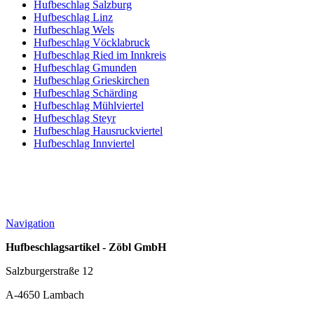
Hufbeschlag Salzburg
Hufbeschlag Linz
Hufbeschlag Wels
Hufbeschlag Vöcklabruck
Hufbeschlag Ried im Innkreis
Hufbeschlag Gmunden
Hufbeschlag Grieskirchen
Hufbeschlag Schärding
Hufbeschlag Mühlviertel
Hufbeschlag Steyr
Hufbeschlag Hausruckviertel
Hufbeschlag Innviertel
Navigation
Hufbeschlagsartikel - Zöbl GmbH
Salzburgerstraße 12
A-4650 Lambach