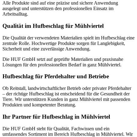
Alle Produkte sind auf eine präzise und sichere Anwendung
ausgelegt und unterstützen den professionellen Einsatz im
Arbeitsalltag.
Qualität im Hufbeschlag für Mühlviertel
Die Qualität der verwendeten Materialien spielt im Hufbeschlag eine
zentrale Rolle. Hochwertige Produkte sorgen für Langlebigkeit,
Sicherheit und eine zuverlässige Anwendung.
Die HUF GmbH setzt auf geprüfte Materialien und praxisnahe
Lösungen für den professionellen Bedarf in ganz Mühlviertel.
Hufbeschlag für Pferdehalter und Betriebe
Ob Reitstall, landwirtschaftlicher Betrieb oder privater Pferdehalter
– der richtige Hufbeschlag ist entscheidend für die Gesundheit der
Tiere. Wir unterstützen Kunden in ganz Mühlviertel mit passenden
Produkten und kompetenter Beratung.
Ihr Partner für Hufbeschlag in Mühlviertel
Die HUF GmbH steht für Qualität, Fachwissen und ein
umfassendes Sortiment im Bereich Hufbeschlag in Mühlviertel. Wir