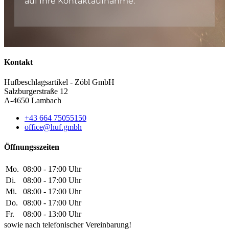
auf Ihre Kontaktaufnahme.
Kontakt
Hufbeschlagsartikel - Zöbl GmbH
Salzburgerstraße 12
A-4650 Lambach
+43 664 75055150
office@huf.gmbh
Öffnungsszeiten
Mo.
08:00 - 17:00 Uhr
Di.
08:00 - 17:00 Uhr
Mi.
08:00 - 17:00 Uhr
Do.
08:00 - 17:00 Uhr
Fr.
08:00 - 13:00 Uhr
sowie nach telefonischer Vereinbarung!