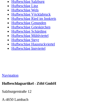
Hufbeschlag Salzburg
Hufbeschlag Linz
Hufbeschlag Wels
Hufbeschlag Vöcklabruck
Hufbeschlag Ried im Innkreis
Hufbeschlag Gmunden
Hufbeschlag Grieskirchen
Hufbeschlag Schärding
Hufbeschlag Mühlviertel
Hufbeschlag Steyr
Hufbeschlag Hausruckviertel
Hufbeschlag Innviertel
Navigation
Hufbeschlagsartikel - Zöbl GmbH
Salzburgerstraße 12
A-4650 Lambach