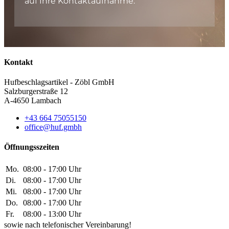
auf Ihre Kontaktaufnahme.
Kontakt
Hufbeschlagsartikel - Zöbl GmbH
Salzburgerstraße 12
A-4650 Lambach
+43 664 75055150
office@huf.gmbh
Öffnungsszeiten
Mo.
08:00 - 17:00 Uhr
Di.
08:00 - 17:00 Uhr
Mi.
08:00 - 17:00 Uhr
Do.
08:00 - 17:00 Uhr
Fr.
08:00 - 13:00 Uhr
sowie nach telefonischer Vereinbarung!