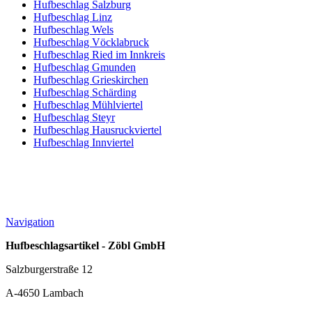
Hufbeschlag Salzburg
Hufbeschlag Linz
Hufbeschlag Wels
Hufbeschlag Vöcklabruck
Hufbeschlag Ried im Innkreis
Hufbeschlag Gmunden
Hufbeschlag Grieskirchen
Hufbeschlag Schärding
Hufbeschlag Mühlviertel
Hufbeschlag Steyr
Hufbeschlag Hausruckviertel
Hufbeschlag Innviertel
Navigation
Hufbeschlagsartikel - Zöbl GmbH
Salzburgerstraße 12
A-4650 Lambach