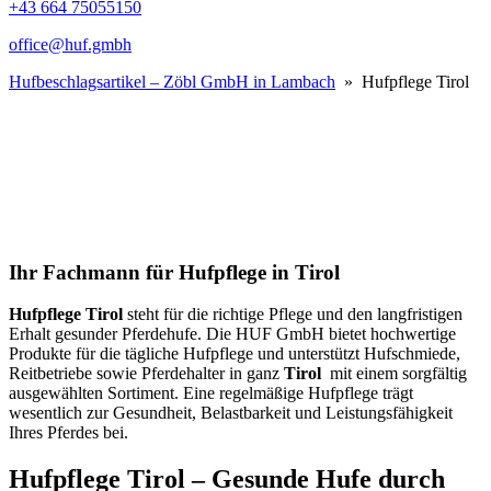
+43 664 75055150
office@huf.gmbh
Hufbeschlagsartikel – Zöbl GmbH in Lambach
» Hufpflege Tirol
Ihr Fachmann für Hufpflege in Tirol
Hufpflege Tirol
steht für die richtige Pflege und den langfristigen
Erhalt gesunder Pferdehufe. Die HUF GmbH bietet hochwertige
Produkte für die tägliche Hufpflege und unterstützt Hufschmiede,
Reitbetriebe sowie Pferdehalter in ganz
Tirol
mit einem sorgfältig
ausgewählten Sortiment. Eine regelmäßige Hufpflege trägt
wesentlich zur Gesundheit, Belastbarkeit und Leistungsfähigkeit
Ihres Pferdes bei.
Hufpflege
Tirol
– Gesunde Hufe durch