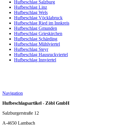
Hufbeschlag Salzburg
Hufbeschlag Linz
Hufbeschlag Wels
Hufbeschlag Vöcklabruck
Hufbeschlag Ried im Innkreis
Hufbeschlag Gmunden
Hufbeschlag Grieskirchen
Hufbeschlag Schärding
Hufbeschlag Mühlviertel
Hufbeschlag Steyr
Hufbeschlag Hausruckviertel
Hufbeschlag Innviertel
Navigation
Hufbeschlagsartikel - Zöbl GmbH
Salzburgerstraße 12
A-4650 Lambach