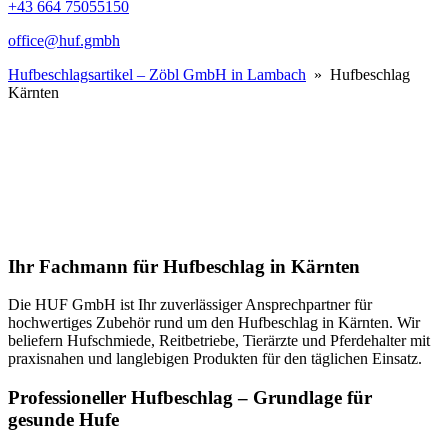
+43 664 75055150
office@huf.gmbh
Hufbeschlagsartikel – Zöbl GmbH in Lambach
» Hufbeschlag
Kärnten
Ihr Fachmann für Hufbeschlag in Kärnten
Die HUF GmbH ist Ihr zuverlässiger Ansprechpartner für
hochwertiges Zubehör rund um den Hufbeschlag in Kärnten. Wir
beliefern Hufschmiede, Reitbetriebe, Tierärzte und Pferdehalter mit
praxisnahen und langlebigen Produkten für den täglichen Einsatz.
Professioneller Hufbeschlag – Grundlage für
gesunde Hufe