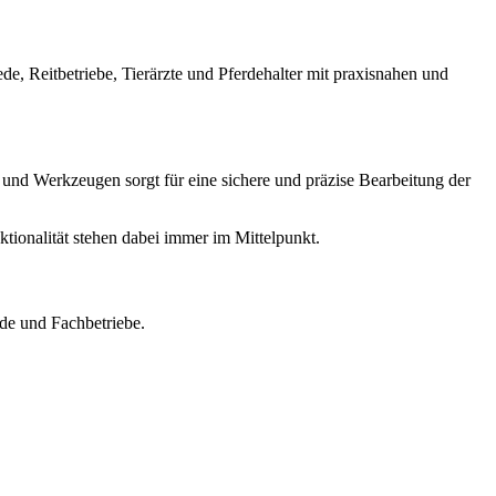
, Reitbetriebe, Tierärzte und Pferdehalter mit praxisnahen und
n und Werkzeugen sorgt für eine sichere und präzise Bearbeitung der
tionalität stehen dabei immer im Mittelpunkt.
ede und Fachbetriebe.