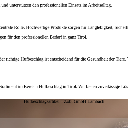
und unterstützen den professionellen Einsatz im Arbeitsalltag.
 zentrale Rolle. Hochwertige Produkte sorgen für Langlebigkeit, Siche
n für den professionellen Bedarf in ganz Tirol.
 – der richtige Hufbeschlag ist entscheidend für die Gesundheit der Tie
rtiment im Bereich Hufbeschlag in Tirol. Wir bieten zuverlässige Lös
Hufbeschlagsartikel – Zöbl GmbH Lambach