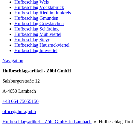
Hufbeschlag Wels
Hufbeschlag Vöcklabruck
Hufbeschlag Ried im Innkreis
Hufbeschlag Gmunden
Hufbeschlag Grieskirchen
Hufbeschlag Schärding
Hufbeschlag Mühlviertel
Hufbeschlag Steyr
Hufbeschlag Hausruckviertel
Hufbeschlag Innviertel
Navigation
Hufbeschlagsartikel - Zöbl GmbH
Salzburgerstraße 12
A-4650 Lambach
+43 664 75055150
office@huf.gmbh
Hufbeschlagsartikel – Zöbl GmbH in Lambach
» Hufbeschlag Tirol