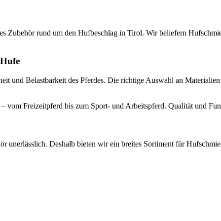
 Zubehör rund um den Hufbeschlag in Tirol. Wir beliefern Hufschmiede
 Hufe
heit und Belastbarkeit des Pferdes. Die richtige Auswahl an Materialie
 vom Freizeitpferd bis zum Sport- und Arbeitspferd. Qualität und Funk
ör unerlässlich. Deshalb bieten wir ein breites Sortiment für Hufschmi