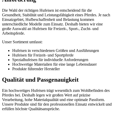
Die Wahl der richtigen Hufeisen ist entscheidend für die
Gesundheit, Stabilität und Leistungsfähigkeit eines Pferdes. Je nach
Einsatzgebiet, Hufbeschaffenheit und Belastung kommen
unterschiedliche Modelle zum Einsatz. Deshalb bieten wir eine
große Auswahl an Hufeisen für Freizeit-, Sport-, Zucht- und
Arbeitspferde.
Unser Sortiment umfasst:
Hufeisen in verschiedenen Größen und Ausführungen
Hufeisen für Freizeit- und Sportpferde
Spezialhufeisen für individuelle Anforderungen
Hochwertige Materialien für eine lange Lebensdauer
Produkte führender Hersteller
Qualität und Passgenauigkeit
Ein hochwertiges Hufeisen trägt wesentlich zum Wohlbefinden des
Pferdes bei. Deshalb legen wir großen Wert auf präzise
Verarbeitung, hohe Materialqualität und eine optimale Passform.
Unsere Produkte sind für den professionellen Einsatz entwickelt und
erfüllen höchste Qualitätsansprüche.