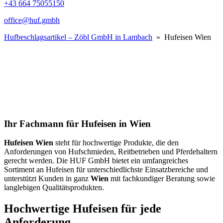
+43 664 75055150
office@huf.gmbh
Hufbeschlagsartikel – Zöbl GmbH in Lambach
» Hufeisen Wien
Ihr Fachmann für Hufeisen in Wien
Hufeisen Wien
steht für hochwertige Produkte, die den
Anforderungen von Hufschmieden, Reitbetrieben und Pferdehaltern
gerecht werden. Die HUF GmbH bietet ein umfangreiches
Sortiment an Hufeisen für unterschiedlichste Einsatzbereiche und
unterstützt Kunden in ganz
Wien
mit fachkundiger Beratung sowie
langlebigen Qualitätsprodukten.
Hochwertige Hufeisen für jede
Anforderung