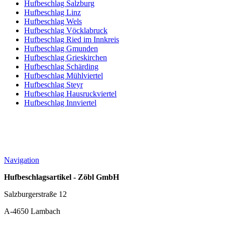
Hufbeschlag Salzburg
Hufbeschlag Linz
Hufbeschlag Wels
Hufbeschlag Vöcklabruck
Hufbeschlag Ried im Innkreis
Hufbeschlag Gmunden
Hufbeschlag Grieskirchen
Hufbeschlag Schärding
Hufbeschlag Mühlviertel
Hufbeschlag Steyr
Hufbeschlag Hausruckviertel
Hufbeschlag Innviertel
Navigation
Hufbeschlagsartikel - Zöbl GmbH
Salzburgerstraße 12
A-4650 Lambach