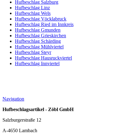
Hufbeschlag Salzburg
Hufbeschlag Linz
Hufbeschlag Wels
Hufbeschlag Vöcklabruck
Hufbeschlag Ried im Innkreis
Hufbeschlag Gmunden
Hufbeschlag Grieskirchen
Hufbeschlag Schärding
Hufbeschlag Mühlviertel
Hufbeschlag Steyr
Hufbeschlag Hausruckviertel
Hufbeschlag Innviertel
Navigation
Hufbeschlagsartikel - Zöbl GmbH
Salzburgerstraße 12
A-4650 Lambach