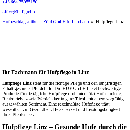
+43 664 75055150
office@huf.gmbh
Hufbeschlagsartikel – Zöbl GmbH in Lambach
» Hufpflege Linz
Ihr Fachmann für Hufpflege in Linz
Hufpflege Linz
steht für die richtige Pflege und den langfristigen
Erhalt gesunder Pferdehufe. Die HUF GmbH bietet hochwertige
Produkte für die tägliche Hufpflege und unterstützt Hufschmiede,
Reitbetriebe sowie Pferdehalter in ganz
Tirol
mit einem sorgfältig
ausgewählten Sortiment. Eine regelmäßige Hufpflege trägt
wesentlich zur Gesundheit, Belastbarkeit und Leistungsfähigkeit
Ihres Pferdes bei.
Hufpflege
Linz
– Gesunde Hufe durch die